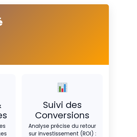
é
&
Suivi des
es
Conversions
es
Analyse précise du retour
ges
sur investissement (ROI) :