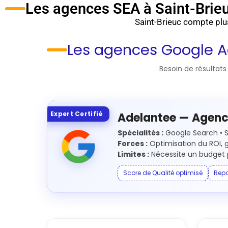
Les agences SEA à Saint-Brieu
Saint-Brieuc compte plus
Les agences Google Ad
Besoin de résultat
Expert Certifié
Adelantee — Agenc
Spécialités :
Google Search • S
Forces :
Optimisation du ROI, g
Limites :
Nécessite un budget p
Score de Qualité optimisé
Repo