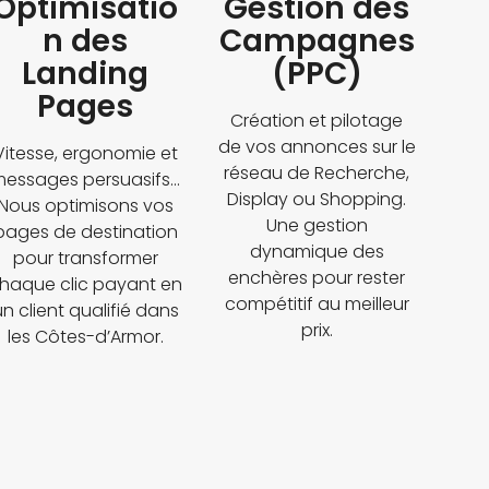
Optimisatio
Gestion des
n des
Campagnes
Landing
(PPC)
Pages
Création et pilotage
de vos annonces sur le
Vitesse, ergonomie et
réseau de Recherche,
essages persuasifs...
Display ou Shopping.
Nous optimisons vos
Une gestion
pages de destination
dynamique des
pour transformer
enchères pour rester
haque clic payant en
compétitif au meilleur
un client qualifié dans
prix.
les Côtes-d’Armor.