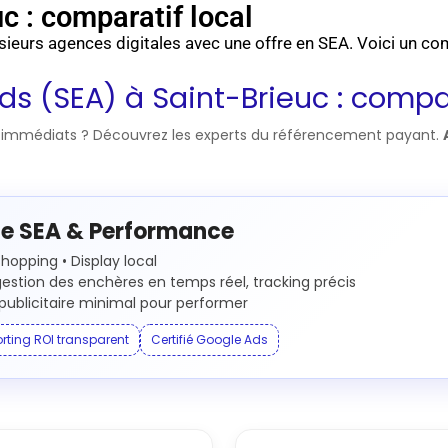
c : comparatif local
ieurs agences digitales avec une offre en SEA. Voici un com
s (SEA) à Saint-Brieuc : compar
s immédiats ? Découvrez les experts du référencement payant.
e SEA & Performance
hopping • Display local
estion des enchères en temps réel, tracking précis
ublicitaire minimal pour performer
rting ROI transparent
Certifié Google Ads