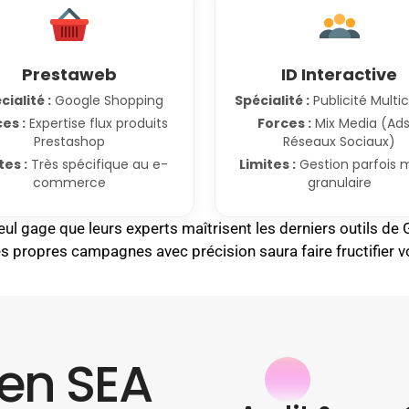
Prestaweb
ID Interactive
cialité :
Google Shopping
Spécialité :
Publicité Multi
es :
Expertise flux produits
Forces :
Mix Media (Ads
Prestashop
Réseaux Sociaux)
tes :
Très spécifique au e-
Limites :
Gestion parfois 
commerce
granulaire
 seul gage que leurs experts maîtrisent les derniers outils de
s propres campagnes avec précision saura faire fructifier v
 en SEA