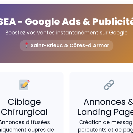
SEA - Google Ads & Publicit
Boostez vos ventes instantanément sur Google
Saint-Brieuc & Côtes-d’Armor
Ciblage
Annonces 
Chirurgical
Landing Pag
Annonces diffusées
Création de messag
niquement auprès de
percutants et de pa