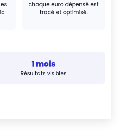
ues
chaque euro dépensé est
ic
tracé et optimisé.
1 mois
Résultats visibles