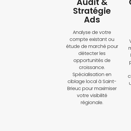
Audit &
Stratégie
Ads
Analyse de votre
compte existant ou
étude de marché pour
m
détecter les
opportunités de
croissance.
Spécialisation en
c
ciblage local à Saint-
Brieuc pour maximiser
votre visibilité
régionale.