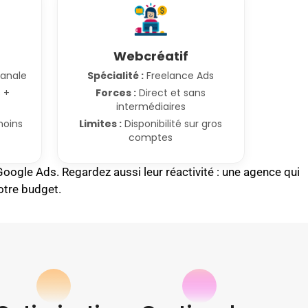
Webcréatif
canale
Spécialité :
Freelance Ads
 +
Forces :
Direct et sans
intermédiaires
moins
Limites :
Disponibilité sur gros
comptes
 Google Ads. Regardez aussi leur réactivité : une agence qui
otre budget.