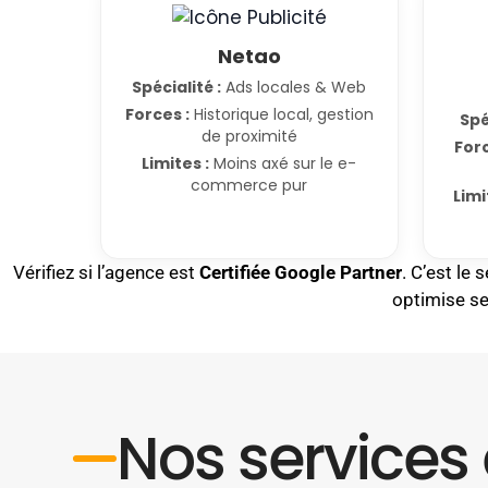
Netao
Spécialité :
Ads locales & Web
Forces :
Historique local, gestion
Spé
de proximité
Forc
Limites :
Moins axé sur le e-
commerce pur
Limi
Vérifiez si l’agence est
Certifiée Google Partner
. C’est le
optimise se
Nos services