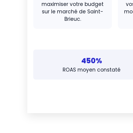
maximiser votre budget
vo
sur le marché de Saint-
mom
Brieuc.
450%
ROAS moyen constaté