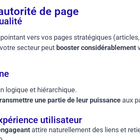
autorité de page
ualité
pointant vers vos pages stratégiques (articles,
 votre secteur peut
booster considérablement
v
rne
n logique et hiérarchique.
transmettre une partie de leur puissance
aux p
xpérience utilisateur
 engageant
attire naturellement des liens et reti