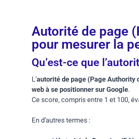
octobre 31, 2025
Temps de lecture
Autorité de page (
pour mesurer la 
Qu’est-ce que l’autori
L’
autorité de page (Page Authority 
web à se positionner sur Google
.
Ce score, compris entre 1 et 100, év
En d’autres termes :