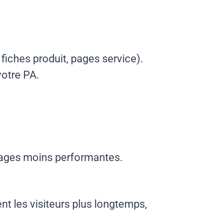
 fiches produit, pages service).
otre PA.
ages moins performantes.
ent les visiteurs plus longtemps,