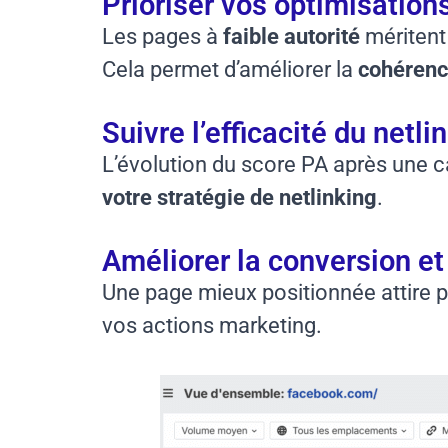
Prioriser vos optimisation
Les pages à
faible autorité
méritent 
Cela permet d’améliorer la
cohérenc
Suivre l’efficacité du netli
L’évolution du score PA après une 
votre stratégie de netlinking
.
Améliorer la conversion et
Une page mieux positionnée attire plu
vos actions marketing.