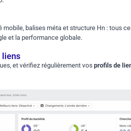
O.
é mobile, balises méta et structure Hn : tous c
le et la performance globale.
 liens
ues, et vérifiez régulièrement vos
profils de li