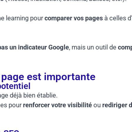
ne learning pour
comparer vos pages
à celles d
pas un indicateur Google
, mais un outil de
comp
e page est importante
potentiel
ge déjà bien établie.
ges pour
renforcer votre visibilité
ou
rediriger d