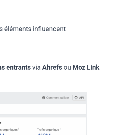
es éléments influencent
ens entrants
via
Ahrefs
ou
Moz Link