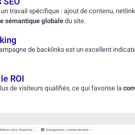
s SEO
un travail spécifique : ajout de contenu, netlin
e sémantique globale
du site.
nking
campagne de backlinks est un excellent indica
 le ROI
s de visiteurs qualifiés, ce qui favorise la
con