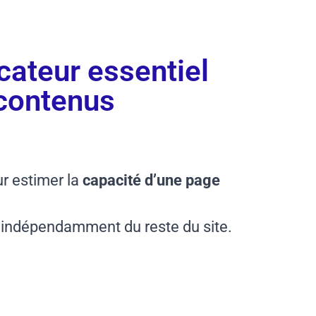
icateur essentiel
 contenus
r estimer la
capacité d’une page
, indépendamment du reste du site.