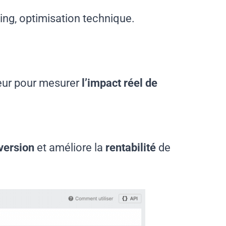
king, optimisation technique.
teur pour mesurer
l’impact réel de
version
et améliore la
rentabilité
de