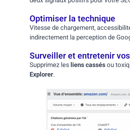
deux signaux positifs pour votre SE
Optimiser la technique
Vitesse de chargement, accessibilit
indirectement la perception de Goog
Surveiller et entretenir vos
Supprimez les
liens cassés
ou toxiq
Explorer
.