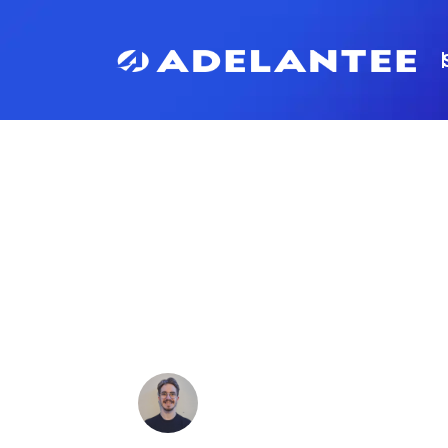
AUTORITÉ DE
ÉVALUER ET 
PUISSANCE SE
STRATÉGIQUE
Ludovic