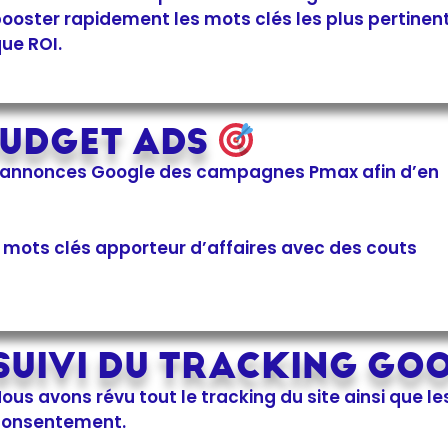
ooster rapidement les mots clés les plus pertinen
ue ROI.
BUDGET ADS
s annonces Google des campagnes Pmax afin d’en
mots clés apporteur d’affaires avec des couts
SUIVI DU TRACKING GO
ous avons révu tout le tracking du site ainsi que le
consentement.