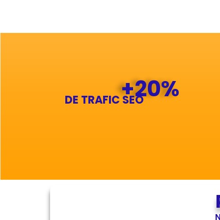
+20%
DE TRAFIC SEO
N