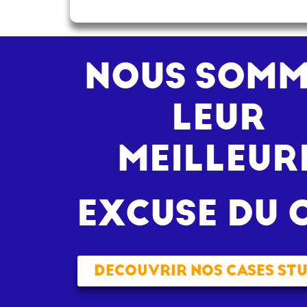
NOUS SOMM
LEUR
MEILLEUR
EXCUSE DU 
DECOUVRIR NOS CASES STU