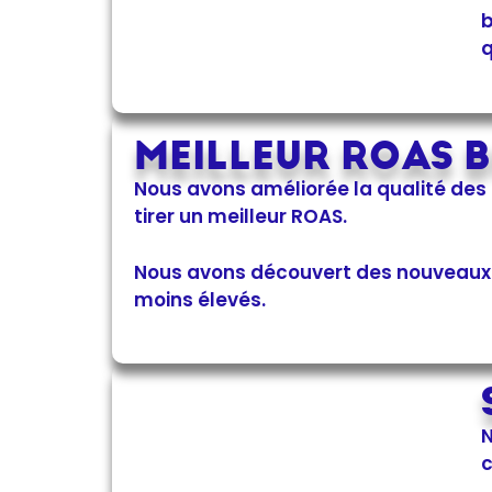
b
q
MEILLEUR ROAS 
Nous avons améliorée la qualité de
tirer un meilleur ROAS.
Nous avons découvert des nouveaux 
moins élevés.
N