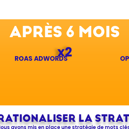
APRÈS 6 MOIS
x2
ROAS ADWORDS
OP
RATIONALISER LA STRAT
ous avons mis en place une stratégie de mots clés