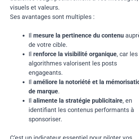
visuels et valeurs.
Ses avantages sont multiples :
Il
mesure la pertinence du contenu
aupr
de votre cible.
Il
renforce la visibilité organique
, car les
algorithmes valorisent les posts
engageants.
Il
améliore la notoriété et la mémorisati
de marque
.
Il
alimente la stratégie publicitaire
, en
identifiant les contenus performants à
sponsoriser.
C’est un indicateur essentiel pour piloter vos