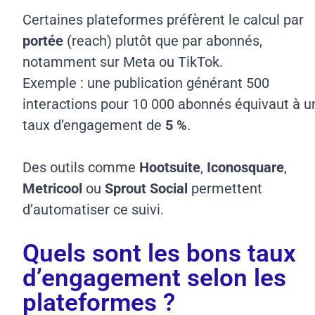
Certaines plateformes préfèrent le calcul par
portée
(reach) plutôt que par abonnés,
notamment sur Meta ou TikTok.
Exemple : une publication générant 500
interactions pour 10 000 abonnés équivaut à u
taux d’engagement de
5 %
.
Des outils comme
Hootsuite
,
Iconosquare
,
Metricool
ou
Sprout Social
permettent
d’automatiser ce suivi.
Quels sont les bons taux
d’engagement selon les
plateformes ?