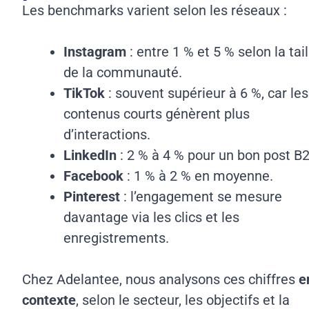
Les benchmarks varient selon les réseaux :
Instagram
: entre 1 % et 5 % selon la tail
de la communauté.
TikTok
: souvent supérieur à 6 %, car les
contenus courts génèrent plus
d’interactions.
LinkedIn
: 2 % à 4 % pour un bon post B
Facebook
: 1 % à 2 % en moyenne.
Pinterest
: l’engagement se mesure
davantage via les clics et les
enregistrements.
Chez Adelantee, nous analysons ces chiffres
e
contexte
, selon le secteur, les objectifs et la