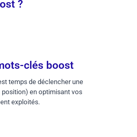
ost ?
mots-clés boost
l est temps de déclencher une
 position) en optimisant vos
ent exploités.