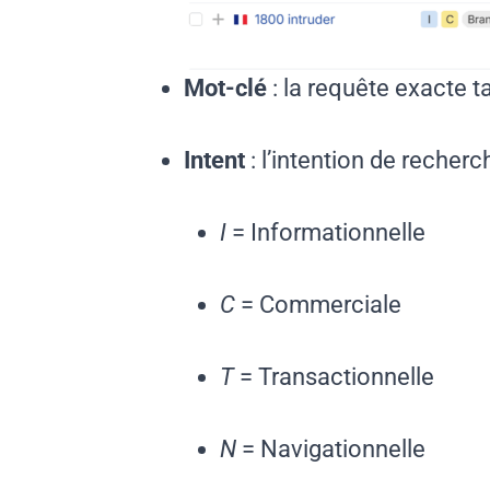
Mot-clé
: la requête exacte 
Intent
: l’intention de recher
I
= Informationnelle
C
= Commerciale
T
= Transactionnelle
N
= Navigationnelle