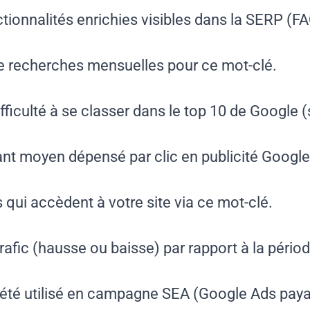
ctionnalités enrichies visibles dans la SERP (FA
e recherches mensuelles pour ce mot-clé.
difficulté à se classer dans le top 10 de Google 
ant moyen dépensé par clic en publicité Google
s qui accèdent à votre site via ce mot-clé.
 trafic (hausse ou baisse) par rapport à la péri
 a été utilisé en campagne SEA (Google Ads paya