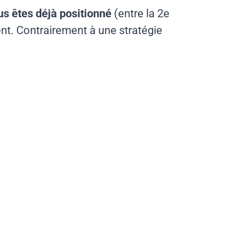
us êtes déjà positionné
(entre la 2e
ent. Contrairement à une stratégie