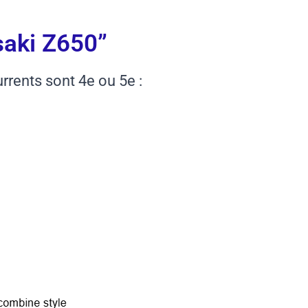
saki Z650”
rrents sont 4e ou 5e :