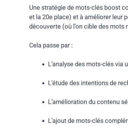
Une stratégie de mots-clés boost c
et la 20e place) et à améliorer leur
découverte (où l’on cible des mots n
Cela passe par :
L’analyse des mots-clés via
L’étude des intentions de re
L’amélioration du contenu s
L’ajout de mots-clés complém