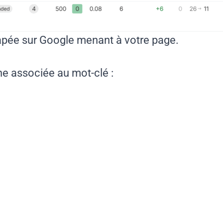
tapée sur Google menant à votre page.
che associée au mot-clé :