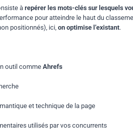
onsiste à
repérer les mots-clés sur lesquels vo
 performance pour atteindre le haut du classem
on positionnés), ici,
on optimise l’existant
.
 un outil comme
Ahrefs
cherche
émantique et technique de la page
entaires utilisés par vos concurrents