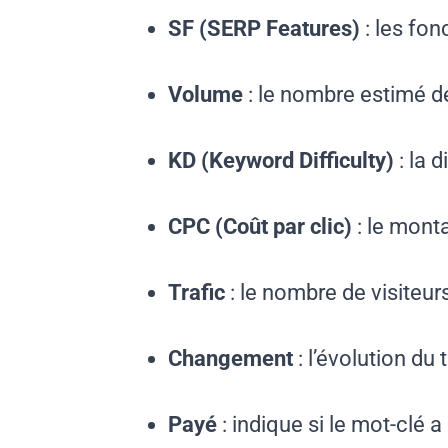
SF (SERP Features)
: les fon
Volume
: le nombre estimé d
KD (Keyword Difficulty)
: la 
CPC (Coût par clic)
: le mont
Trafic
: le nombre de visiteur
Changement
: l’évolution du
Payé
: indique si le mot-clé