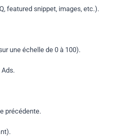
Q, featured snippet, images, etc.).
(sur une échelle de 0 à 100).
 Ads.
ode précédente.
nt).