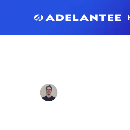
STRATÉGIE SE
20E À LA 1ÈRE
Ludovic
juillet 25, 2025
Temps de lecture :