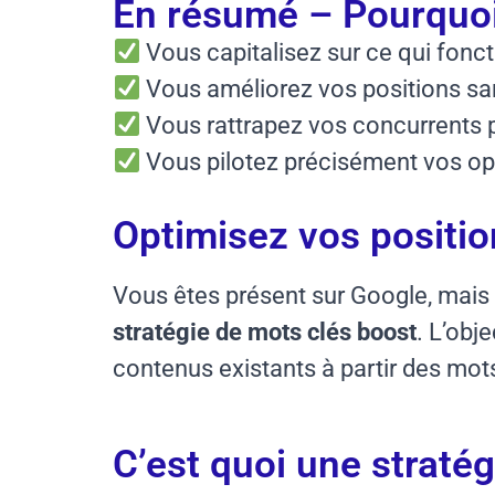
En résumé – Pourquoi 
Vous capitalisez sur ce qui fonc
Vous améliorez vos positions san
Vous rattrapez vos concurrents 
Vous pilotez précisément vos op
Optimisez vos positio
Vous êtes présent sur Google, mais v
stratégie de mots clés boost
. L’obje
contenus existants à partir des mot
C’est quoi une straté