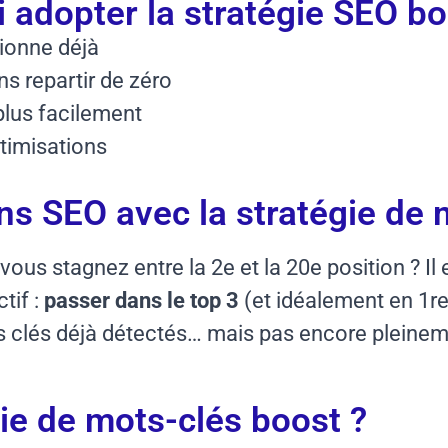
adopter la stratégie SEO bo
tionne déjà
s repartir de zéro
plus facilement
timisations
ns SEO avec la stratégie de 
ous stagnez entre la 2e et la 20e position ? I
ctif :
passer dans le top 3
(et idéalement en 1re
s clés déjà détectés… mais pas encore pleinem
gie de mots-clés boost ?