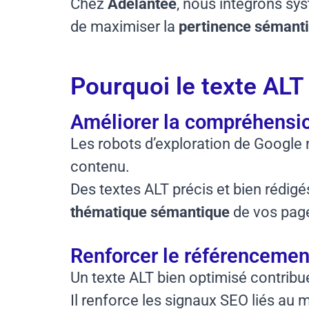
Chez
Adelantee
, nous intégrons sy
de maximiser la
pertinence sémant
Pourquoi le texte ALT
Améliorer la compréhensi
Les robots d’exploration de Google ne
contenu.
Des textes ALT précis et bien rédig
thématique sémantique
de vos pag
Renforcer le référencemen
Un texte ALT bien optimisé contribu
Il renforce les signaux SEO liés au 