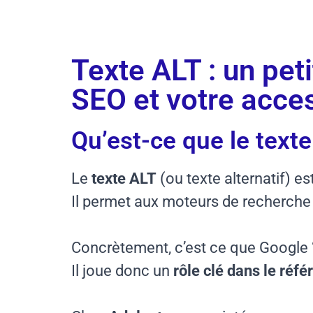
octobre 29, 2025
Temps de lecture
Texte ALT : un pet
SEO et votre acces
Qu’est-ce que le texte
Le
texte ALT
(ou texte alternatif) 
Il permet aux moteurs de recherche 
Concrètement, c’est ce que Google “li
Il joue donc un
rôle clé dans le réf