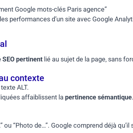
ment Google mots-clés Paris agence”
les performances d’un site avec Google Analyt
al
 SEO pertinent
lié au sujet de la page, sans for
au contexte
texte ALT.
iquées affaiblissent la
pertinence sémantique
u “Photo de…”. Google comprend déjà qu’il s’