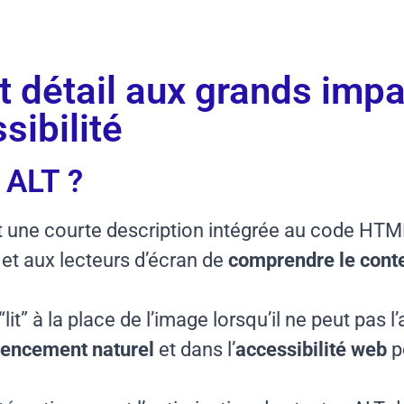
 : 10 min
Tips Webmarketing
it détail aux grands imp
sibilité
 ALT ?
est une courte description intégrée au code HT
et aux lecteurs d’écran de
comprendre le conte
t” à la place de l’image lorsqu’il ne peut pas l’a
érencement naturel
et dans l’
accessibilité web
p