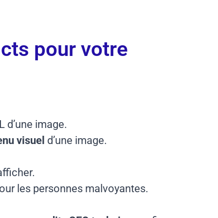
acts pour votre
ML d’une image.
nu visuel
d’une image.
fficher.
our les personnes malvoyantes.