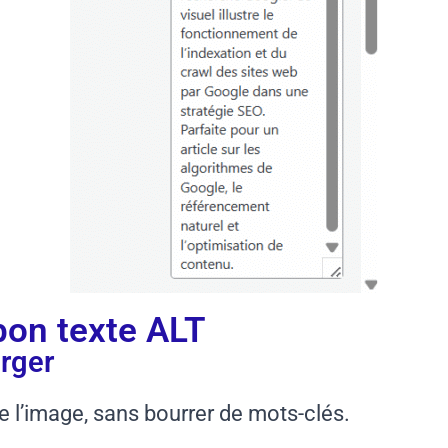
on texte ALT
arger
 l’image, sans bourrer de mots-clés.