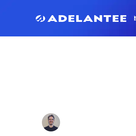
TEXTE ALT : 
IMAGES POUR
RÉFÉRENCEME
UNE MEILLEUR
Ludovic