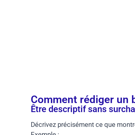
Comment rédiger un b
Être descriptif sans surch
Décrivez précisément ce que montre
Exemple :